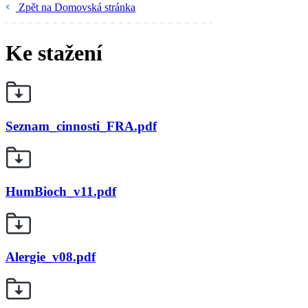
Zpět na Domovská stránka
Ke stažení
Seznam_cinnosti_FRA.pdf
HumBioch_v11.pdf
Alergie_v08.pdf